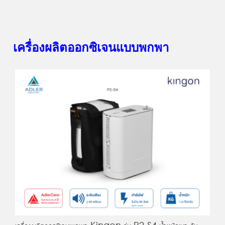
เครื่องผลิตออกซิเจนแบบพกพา