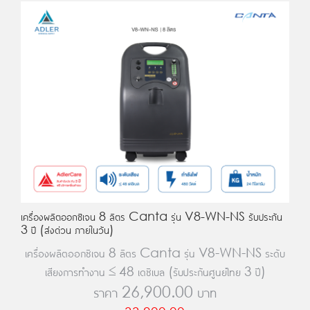
เครื่องผลิตออกซิเจน 8 ลิตร Canta รุ่น V8-WN-NS รับประกัน
3 ปี (ส่งด่วน ภายในวัน)
เครื่องผลิตออกซิเจน 8 ลิตร Canta รุ่น V8-WN-NS ระดับ
เสียงการทำงาน ≤ 48 เดซิเบล (รับประกันศูนย์ไทย 3 ปี)
ราคา
26,900.00
บาท