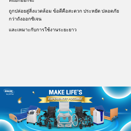
ที่แยกออกจะ
ถูกปล่อยสู่
สิ่งแวดล้อม ข้อดีคือสะดวก ประหยัด ปลอดภัย
กว่าถังออกซิเจน
และเหมาะ
กับการใช้งานระยะยาว