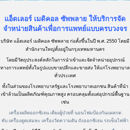
แอ็ดเลอร์ เมดิคอล ซัพพลาย ให้บริการจัด
จำหน่ายสินค้าเพื่อการแพทย์แบบครบวงจร
บริษัท แอ็ดเลอร์ เมดิคอล ซัพพลาย ก่อตั้งขึ้นในปี พ.ศ. 2550
โดยมี
สำนักงานใหญ่ตั้งอยู่ในกรุงเทพมหานคร
โ
ดยมีวัตถุประสงค์หลัก
ในการนำเข้าและจัดจำหน่ายอุปกรณ์
ทางการแพทย์
ทั้งในรูปแบบขายปลีกและขายส่ง
ให้แก่โรงพยาบาล
ทั่วประเทศ
ทั้งในส่วนของโรงพยาบาลรัฐ
และโรงพยาบาลเอกชน
สินค้าที่นำ
เข้าล้วนเป็นผลิตภัณฑ์คุณภาพสูง
ครอบคลุมตั้งแต่อุปกรณ์พื้นฐาน
เช่น
เครื่องผลิตออกซิเจน
เตียงผู้ป่วยที่
นอนโฟมป้องกันแผลกด
ทับ
เครื่องดูดเสมหะ
เครื่องวัดความดัน
ถังออกซิเจน
รถเข็นไฟฟ้า