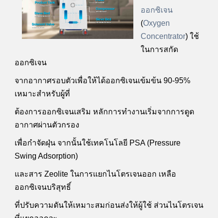
ออกซิเจน
(
Oxygen
Concentrator
) ใช้
ในการสกัด
ออกซิเจน
จาก
อากาศรอบตัวเพื่อให้ได้ออกซิเจนเข้มข้น 90-95%
เหมาะสำหรับผู้ที่
ต้องการ
ออกซิเจนเสริม หลักการทำงานเริ่มจากการดูด
อากาศผ่านตัวกรอง
เพื่อกำจัด
ฝุ่น จากนั้นใช้เทคโนโลยี PSA (Pressure
Swing Adsorption)
และสาร Zeolite ในการแยกไนโตรเจนออก เหลือ
ออกซิเจนบริสุทธิ์
ที่ปรับ
ความดันให้เหมาะสมก่อนส่งให้ผู้ใช้ ส่วนไนโตรเจน