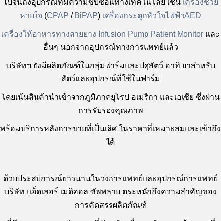
ไปจนถึงอุปกรณ์ที่มีความซับซ้อนทางเทคโนโลยี
เช่น
เครื่องช่วย
หายใจ
(
CPAP
/
BiPAP
)
เครื่องกระตุกหัวใจไฟฟ้าAED
เครื่องให้อาหารทางสายยาง
Infusion Pump
Patient Monitor
และ
อื่นๆ
นอกจากอุปกรณ์ทางการแพทย์แล้ว
บริษัทฯ ยังมีผลิตภัณฑ์ในกลุ่มฟาร์มและปศุสัตว์ อาทิ ยาสำหรับ
สัตว์และอุปกรณ์ที่ใช้ในฟาร์ม
โดยเน้นสินค้านำเข้าจากภูมิภาคยุโรป
อเมริกา และเอเชีย ซึ่งผ่าน
การรับรองคุณภาพ
พร้อมบริการหลังการขายที่เป็นเลิศ ในราคาที่เหมาะสมและเข้าถึง
ได้
ด้วยประสบการณ์ยาวนานในวงการแพทย์และอุปกรณ์การแพทย์
บริษัท แอ็ดเลอร์ เมดิคอล ซัพพลาย
ตระหนักถึงความสำคัญของ
การคัดสรรผลิตภัณฑ์