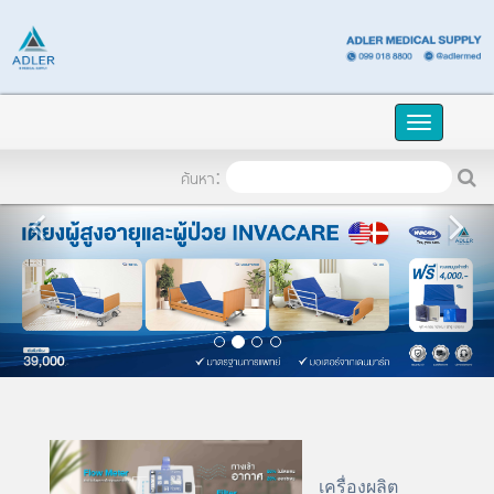
TH
เข้าระบบ
Toggle
naviga
ค้นหา:
เครื่องผลิต