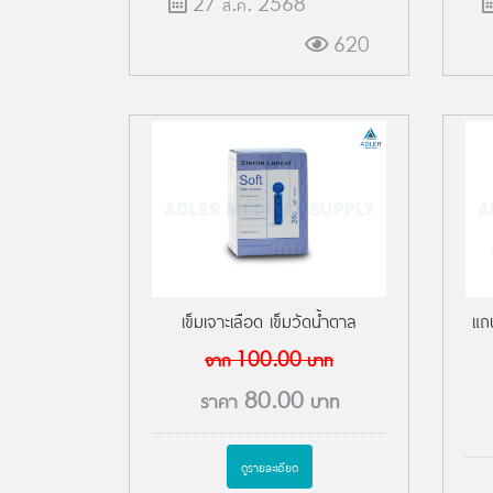
27 ส.ค. 2568
620
เข็มเจาะเลือด เข็มวัดน้ำตาล
แถ
จาก
100.00
บาท
ราคา
80.00
บาท
ดูรายละเอียด