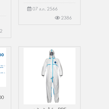
07 ส.ค. 2566
2386
2
00