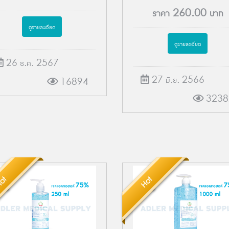
ราคา
260.00
บาท
ดูรายละเอียด
ดูรายละเอียด
26 ธ.ค. 2567
27 มิ.ย. 2566
16894
3238
ot
Hot