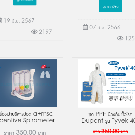
ดูรายละเอียด
19 มิ.ย. 2567
07 ส.ค. 2566
2197
125
ครื่องเป่าบริหารปอด a+msc
ชุด PPE ป้องกันเชื้อโรค
ncentive Spirometer
Dupont รุ่น Tyvek 4
จาก
350.00
บาท
ราคา
350.00
บาท