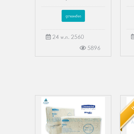
ดูรายละเอียด
24 พ.ค. 2560
5896
H