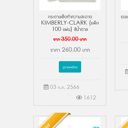
เจ
กระดาษเช็ดทำความสะอาด
KIMBERLY-CLARK (แพ็ค
100 แผ่น) สีน้ำตาล
จาก
350.00
บาท
ราคา
260.00
บาท
ดูรายละเอียด
03 ก.ค. 2566
1612
Hot
H