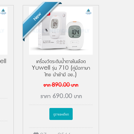
New
well
เครื่องวัดระดับน้ำตาลในเลือด
Yuwell รุ่น 710 (คู่มือภาษา
ไทย นำเข้ามี อย.)
จาก
890.00
บาท
ราคา
690.00
บาท
ดูรายละเอียด