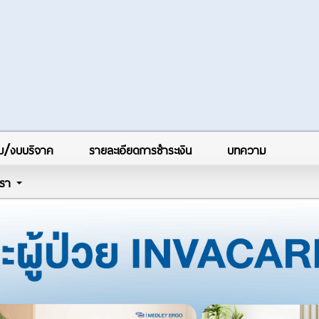
ม/งบบริจาค
รายละเอียดการชำระเงิน
บทความ
บเรา