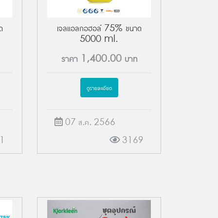
ด
เจลแอลกอฮอล์ 75% ขนาด
5000 ml.
ราคา
1,400.00
บาท
ดูรายละเอียด
07 ส.ค. 2566
1
3169