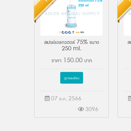
ส
สเปรย์แอลกอฮอล์ 75% ขนาด
250 ml.
ราคา
150.00
บาท
ดูรายละเอียด
07 ส.ค. 2566
3096