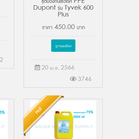
ชุดป้องกันเชื้อโรค PPE
Dupont รุ่น Tyvek 600
Plus
ราคา
450.00
บาท
ดูรายละเอียด
2
20 เม.ย. 2566
3746
Hot