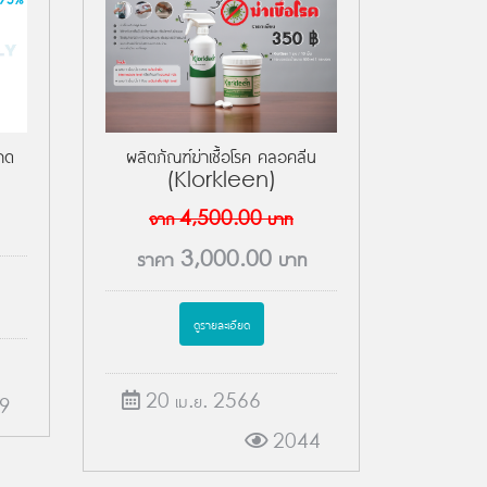
ผลิตภัณฑ์ฆ่าเชื้อโรค คลอคลีน
าด
(Klorkleen)
จาก
4,500.00
บาท
ราคา
3,000.00
บาท
ดูรายละเอียด
20 เม.ย. 2566
9
2044