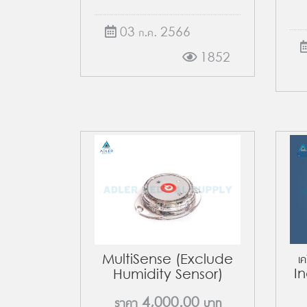
03 ก.ค. 2566
1852
เ
MultiSense (Exclude
I
Humidity Sensor)
ราคา
4,000.00
บาท