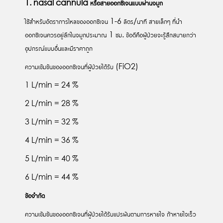
1. nasal cannula
หรือสายออกซิเจนแบบผ่านจมูก
ใช้สำหรับอัตราการไหลของออกซิเจน 1-6 ลิตร/นาที สายเล็กๆ ที่นำ
ออกซิเจนควรอยู่ลึกในจมูกประมาณ 1 ซม. ข้อดีคือผู้ป่วยจะรู้สึกสบายกว่า
อุปกรณ์แบบอื่นและมีราคาถูก
ความเข้มข้นของออกซิเจนที่ผู้ป่วยได้รับ (FiO2)
1 L/min = 24 %
2 L/min = 28 %
3 L/min = 32 %
4 L/min = 36 %
5 L/min = 40 %
6 L/min = 44 %
ข้อจำกัด
ความเข้มข้นของออกซิเจนที่ผู้ป่วยได้รับแปรผันตามการหายใจ ถ้าหายใจเร็ว