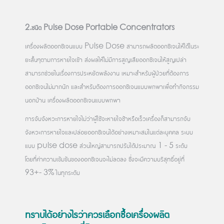
2.ชนิด Pulse Dose Portable Concentrators
เครื่องผลิตออกซิเจนแบบ Pulse Dose สามารถผลิตออกซิเจนให้ได้ในระ
ยะสั้นๆตามการหายใจเข้า ส่งผลให้ไม่มีการสูญเสียออกซิเจนให้สูญเปล่า
สามารถช่วยในเรื่องการประหยัดพลังงาน เหมาะสำหรับผู้ป่วยที่ต้องการ
ออกซิเจนไม่มากนัก และสำหรับต้องการออกซิเจนแบบพกพาเพื่อทำกิจกรรม
นอกบ้าน เครื่องผลิตออกซิเจนแบบพกพา
การจับจังหวะการหายใจไม่ว่าผู้ใช้จะหายใจช้าหรือเร็วเครื่องก็สามารถจับ
จังหวะการหายใจและปล่อยออกซิเจนได้อย่างเหมาะสมในแต่ละบุคคล ระบบ
แบบ pulse dose ส่วนใหญ่สามารถปรับได้ประมาณ 1 - 5 ระดับ
โดยที่ค่าความเข้มข้นของออกซิเจนจะไม่ลดลง ซึ่งจะมีความบริสุทธิ์อยู่ที่
93+- 3% ในทุกระดับ
ทราบได้อย่างไรว่าควรเลือกซื้อเครื่องผลิต