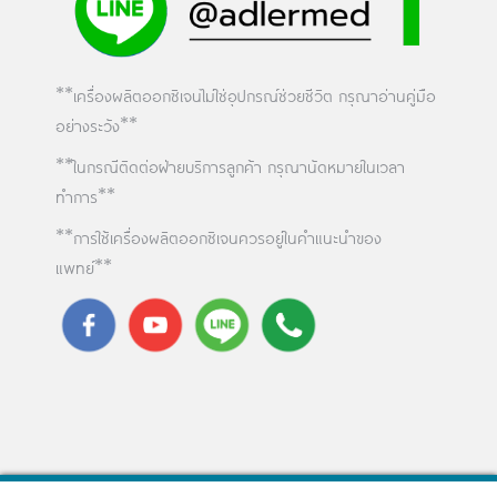
**เครื่องผลิตออกซิเจนไม่ใช่อุปกรณ์ช่วยชีวิต กรุณาอ่านคู่มือ
อย่างระวัง**
**ในกรณีติดต่อฝ่ายบริการลูกค้า กรุณานัดหมายในเวลา
ทำการ**
**การใช้เครื่องผลิตออกซิเจนควรอยู่ในคำแนะนำของ
แพทย์**