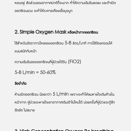
หอบอยู่ สัดส่วนของอากาศปกติก็จะมาก ทำให้ความเข้มข้นลดลง และถ้าเปิด
ออกซิเจนแรง จะทำให้ระคายเคืองเยื่อบุจมูก
2. Simple Oxygen Mask
หรือหน้ากากออกซิเจน
ใช้สำหรับอัตราการไหลของออกซิเจน 5-8 ลิตร/นาที การใช้ต้องครอบให้
แนบสนิทกับหน้า
ความเข้มข้นของออกซิเจนที่ผู้ป่วยได้รับ (FiO2)
5-8 L/min = 50-60%
ข้อจำกัด
ห้ามเปิดออกซิเจน น้อยกว่า 5 L/min เพราะจะทำให้ลมหายใจเดิมค้างใน
หน้ากาก ผู้ป่วยจะหายใจเอาอากาศเดิมเข้าไปใหม่ได้ บ่อยครั้งที่ผู้ป่วยจะรู้สึก
อึดอัด ไม่สบาย