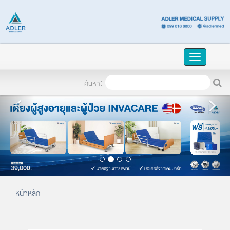
TH
เข้าระบบ
Toggle
naviga
ค้นหา:
หน้าหลัก