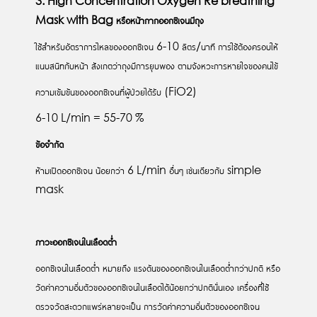
3. High Concentration Oxygen Re breathing
Mask with Bag
หรือหน้ากากออกซิเจนมีถุง
ใช้สำหรับอัตราการไหลของออกซิเจน 6-10 ลิตร/นาที การใช้ต้องครอบให้
แนบสนิทกับหน้า สังเกตว่าถุงมีการยุบพอง ตามจังหวะการหายใจของคนไข้
ความเข้มข้นของออกซิเจนที่ผู้ป่วยได้รับ (FiO2)
6-10 L/min = 55-70 %
ข้อจำกัด
ห้ามเปิดออกซิเจน น้อยกว่า 6 L/min อื่นๆ เช่นเดียวกับ simple
mask
ภาวะออกซิเจนในเลือดต่ำ
ออกซิเจนในเลือดต่ำ หมายถึง แรงดันของออกซิเจนในเลือดต่ำกว่าปกติ หรือ
วัดค่าความอิ่มตัวของออกซิเจนในเลือดได้น้อยกว่าปกตินั่นเอง เครื่องที่ใช้
ตรวจวัดสะดวกแพร่หลายจะเป็น การวัดค่าความอิ่มตัวของออกซิเจน