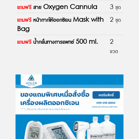
แถมฟรี
สาย Oxygen Cannula
3 ชุด
แถมฟรี
หน้ากากให้ออกซิเจน Mask with
2 ชุด
Bag
แถมฟรี
น้ำกลั่นทางการแพทย์ 500 ml.
2
ขวด