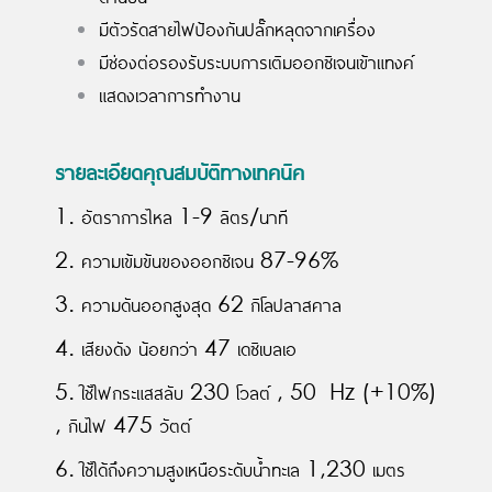
มีตัวรัดสายไฟป้องกันปลั๊กหลุดจากเครื่อง
มีช่องต่อรองรับระบบการเติมออกซิเจนเข้าแทงค์
แสดงเวลาการทำงาน
รายละเอียดคุณสมบัติทางเทคนิค
1. อัตราการไหล 1-9 ลิตร/นาที
2. ความเข้มข้นของออกซิเจน 87-96%
3. ความดันออกสูงสุด 62 กิโลปลาสคาล
4. เสียงดัง น้อยกว่า 47 เดซิเบลเอ
5. ใช้ไฟกระแสสลับ 230 โวลต์ , 50 Hz (+10%)
, กินไฟ 475 วัตต์
6. ใช้ได้ถึงความสูงเหนือระดับน้ำทะเล 1,230 เมตร