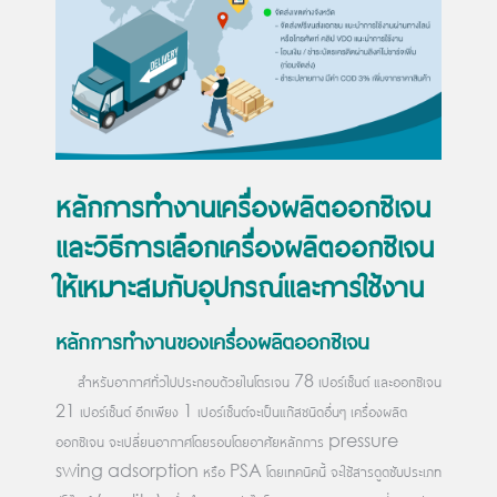
หลักการทำงานเครื่องผลิตออกซิเจน
และวิธีการเลือกเครื่องผลิตออกซิเจน
ให้เหมาะสมกับอุปกรณ์และการใช้งาน
หลักการทำงานของเครื่องผลิตออกซิเจน
สำหรับอากาศทั่วไปประกอบด้วยไนโตรเจน 78 เปอร์เซ็นต์ และออกซิเจน
21 เปอร์เซ็นต์ อีกเพียง 1 เปอร์เซ็นต์จะเป็นแก๊สชนิดอื่นๆ เครื่องผลิต
ออกซิเจน จะเปลี่ยนอากาศโดยรอบโดยอาศัยหลักการ pressure
swing adsorption หรือ PSA โดยเทคนิคนี้ จะใช้สารดูดซับประเภท