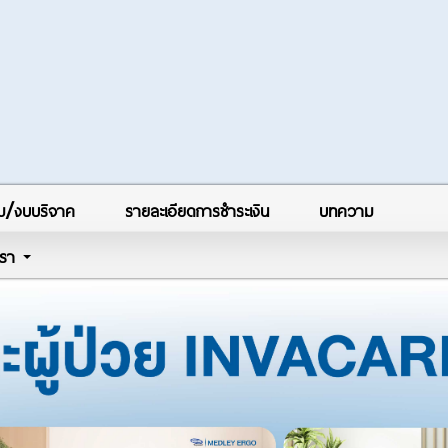
ม/งบบริจาค
รายละเอียดการชำระเงิน
บทความ
บเรา