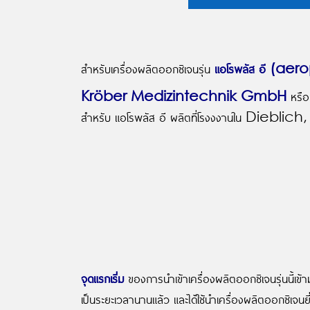
สำหรับเครื่องผลิตออกซิเจนรุ่น
แอโรพลัส อี (aer
Kröber Medizintechnik GmbH
หรือ
สำหรับ แอโรพลัส อี ผลิตที่โรงงงานใน Dieb
จุดแรกเริ่ม
ของการนำเข้าเครื่องผลิตออกซิเจนรุ่นนี้เข้
เป็นระยะเวลานานแล้ว และได้ใช้นำเครื่องผลิตออกซิเจนยี