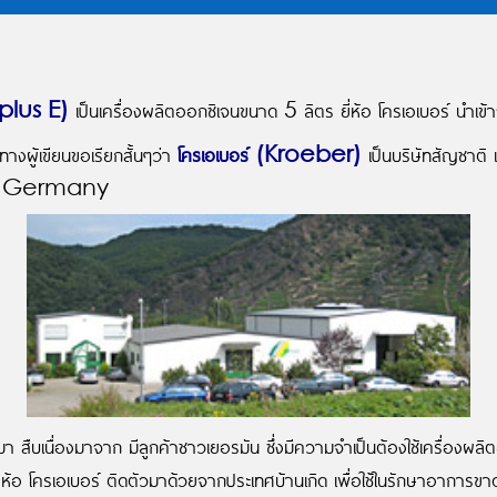
oplus E)
เป็นเครื่องผลิตออกซิเจนขนาด 5 ลิตร ยี่ห้อ โครเอเบอร์ นำเข
ทางผู้เขียนขอเรียกสั้นๆว่า
โครเอเบอร์ (Kroeber)
เป็นบริษัทสัญชาติ เ
lich, Germany
ามา สืบเนื่องมาจาก มีลูกค้าชาวเยอรมัน ซึ่งมีความจำเป็นต้องใช้เครื่องผลิ
่ห้อ โครเอเบอร์ ติดตัวมาด้วยจากประเทศบ้านเกิด เพื่อใช้ในรักษาอาการขาดออ