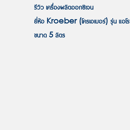
รีวิว เครื่องผลิตออกซิเจน
ยี่ห้อ Kroeber (โครเอเบอร์)
รุ่น แ
ขนาด 5 ลิตร