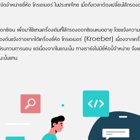
จัดจำหน่ายยี่ห้อ โครเอเบอร์ ในประเทศไทย เมื่อถึงเวลาต้องเปลี่ยนใส้กรอ
ลิตออกซิเจน เพื่อมาใช้แทนเครื่องเดิมที่ใส้กรองออกซิเจนหมดอายุ โดยแจ้ง
บื้องต้นแจ้งว่าอยากได้เครื่องยี่ห้อ โครเอเบอร์ (Kroeber) เนื่องจากเครื่องเ
อง ไม่รบกวนการนอน แต่เนื่องจากในขณะนั้น ทางเรายังไม่มียี่ห้อนี้จำหน
ขณะนั้นแทน