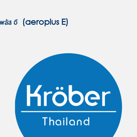
อโรพลัส อี (aeroplus E)