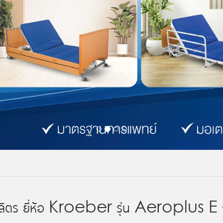
 5 ลิตร ยี่ห้อ Kroeber รุ่น Aeroplus E 