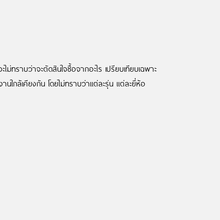
มักจะไม่ทราบว่าจะตัดสินใจซื้อจากอะไร เปรียบเทียบเฉพาะ
กล้เคียงกัน โดยไม่ทราบว่าแต่ละรุ่น แต่ละยี่ห้อ