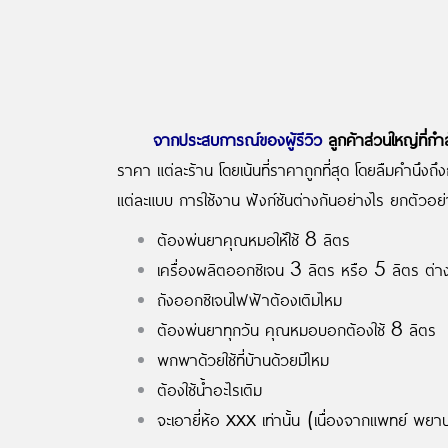
จากประสบการณ์ของผู้รีวิว
ลูกค้าส่วนใหญ่ที่กำ
ราคา แต่ละร้าน โดยเน้นที่ราคาถูกที่สุด โดยลืมคำนึงถ
แต่ละแบบ การใช้งาน ฟังก์ชันต่างกันอย่างไร ยกตัวอย่
ต้องพ่นยาคุณหมอให้ใช้ 8 ลิตร
เครื่องผลิตออกซิเจน 3 ลิตร หรือ 5 ลิตร ต่า
ถังออกซิเจนไฟฟ้าต้องเติมไหม
ต้องพ่นยาทุกวัน คุณหมอบอกต้องใช้ 8 ลิตร
พกพาด้วยใช้ที่บ้านด้วยมีไหม
ต้องใช้น้ำอะไรเติม
จะเอายี่ห้อ xxx เท่านั้น (เนื่องจากแพทย์ พย