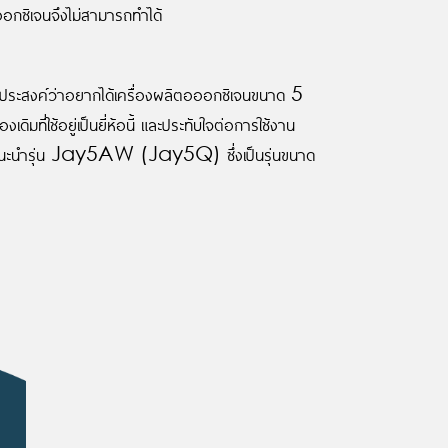
งออกซิเจนจึงไม่สามารถทำได้
ความประสงค์ว่าอยากได้เครื่องผลิตอออกซิเจนขนาด 5
ดิมที่ใช้อยู่เป็นยี่ห้อนี้ และประทับใจต่อการใช้งาน
่าย จึงแนะนำรุ่น Jay5AW (Jay5Q) ซึ่งเป็นรุ่นขนาด